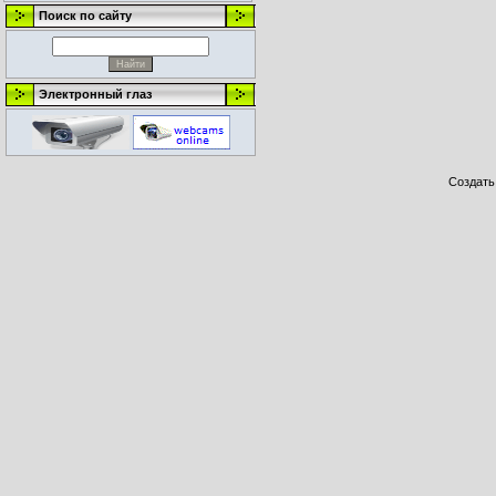
Поиск по сайту
Электронный глаз
Создат