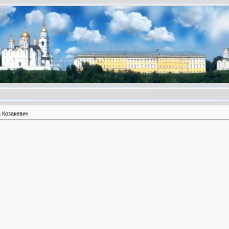
 Козакевич