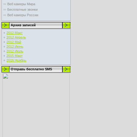
Веб камеры Мира
Бесплатные звонки
Веб камеры России
Архив записей
2012 Март
2012 Апрель
2012 Май
2012 Июнь
2012 Июль
2015 Март
2016 Ноябрь
Отправь бесплатно SMS