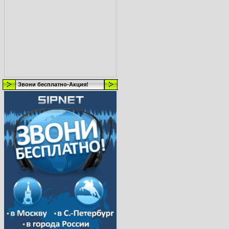
Звони бесплатно-Акция!