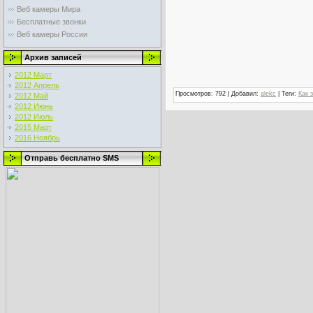
Веб камеры Мира
Бесплатные звонки
Веб камеры России
Архив записей
2012 Март
2012 Апрель
Просмотров
:
792
|
Добавил
:
alekc
|
Теги
:
Как 
2012 Май
2012 Июнь
2012 Июль
2015 Март
2016 Ноябрь
Отправь бесплатно SMS