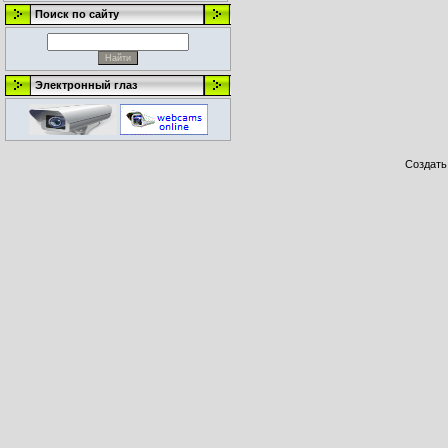
Поиск по сайту
Электронный глаз
Создат