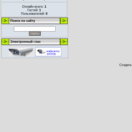
Онлайн всего:
1
Гостей:
1
Пользователей:
0
Поиск по сайту
Электронный глаз
Создат