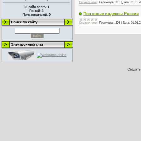
Справочники
|
Переходов:
311
|
Дата:
01.01.2
Онлайн всего:
1
Гостей:
1
Почтовые индексы России
Пользователей:
0
Поиск по сайту
Справочники
|
Переходов:
258
|
Дата:
01.01.2
Электронный глаз
Создат