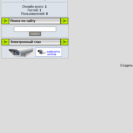
Онлайн всего:
1
Гостей:
1
Пользователей:
0
Поиск по сайту
Электронный глаз
Создат