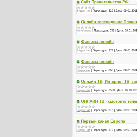
Сайт Правительства РФ
Видео Чат
|
Переходов:
329
|
Дата:
09.01.201
Онлайн телевидение Плане
Кино/видео
|
Переходов:
559
|
Дата:
09.01.20
Фильмы онлайн
Видео Чат
|
Переходов:
378
|
Дата:
09.01.201
Фильмы онлайн
Видео Чат
|
Переходов:
865
|
Дата:
09.01.201
Онлайн ТВ, Интернет ТВ, т
Видео Чат
|
Переходов:
3550
|
Дата:
09.01.20
ОНЛАЙН ТВ - смотрите теле
Видео Чат
|
Переходов:
673
|
Дата:
09.01.201
Первый канал Европа
Видео Чат
|
Переходов:
379
|
Дата:
09.01.201