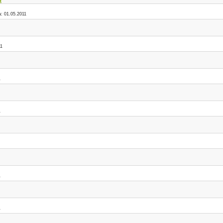
а:
01.05.2011
11
1
1
1
1