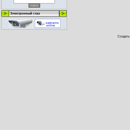
Электронный глаз
Создат