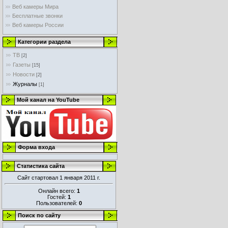
Веб камеры Мира
Бесплатные звонки
Веб камеры России
Категории раздела
ТВ
[2]
Газеты
[15]
Новости
[2]
Журналы
[1]
Мой канал на YouTube
Форма входа
Статистика сайта
Сайт стартовал 1 января 2011 г.
Онлайн всего:
1
Гостей:
1
Пользователей:
0
Поиск по сайту