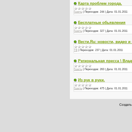
Карта проблем города.
Газеты
|
Переходов:
244
|
Дата:
01.01.2011
Бесплатные обьявления
Газеты
|
Переходов:
327
|
Дата:
01.01.2011
Вести.Ru: новости, видео и
ТВ
|
Переходов:
237
|
Дата:
01.01.2011
Региональная пресса \ Вла
Газеты
|
Переходов:
263
|
Дата:
01.01.2011
Из рук в руки.
Газеты
|
Переходов:
475
|
Дата:
01.01.2011
Создат