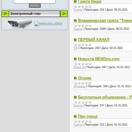
Газета Наши
Газеты
|
Переходов:
254
|
Дата:
09.01.2011
Электронный глаз
Владимирская газета "Томи
Газеты
|
Переходов:
2589
|
Дата:
09.01.2011
ПЕРВЫЙ КАНАЛ
ТВ
|
Переходов:
290
|
Дата:
04.01.2011
Новости NEWSru.com
Новости
|
Переходов:
697
|
Дата:
01.01.2011
Огонек
Журналы
|
Переходов:
289
|
Дата:
01.01.2011
Бесплатные объявления - Р
Газеты
|
Переходов:
237
|
Дата:
01.01.2011
Про город
Газеты
|
Переходов:
521
|
Дата:
01.01.2011