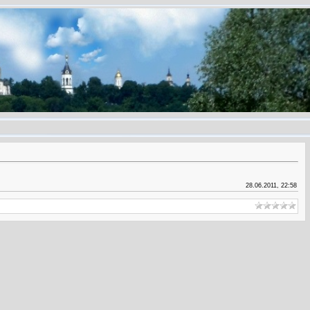
28.06.2011, 22:58