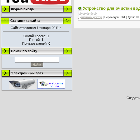
Устройство для очистки в
Форма входа
Домашний доктор
|
Переходов:
361
|
Дата:
01
Статистика сайта
Сайт стартовал 1 января 2011 г.
Онлайн всего:
1
Гостей:
1
Пользователей:
0
Поиск по сайту
Электронный глаз
Создат