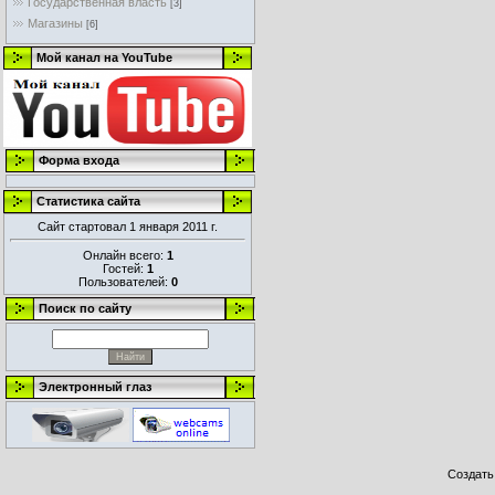
Государственная власть
[3]
Магазины
[6]
Мой канал на YouTube
Форма входа
Статистика сайта
Сайт стартовал 1 января 2011 г.
Онлайн всего:
1
Гостей:
1
Пользователей:
0
Поиск по сайту
Электронный глаз
Создат