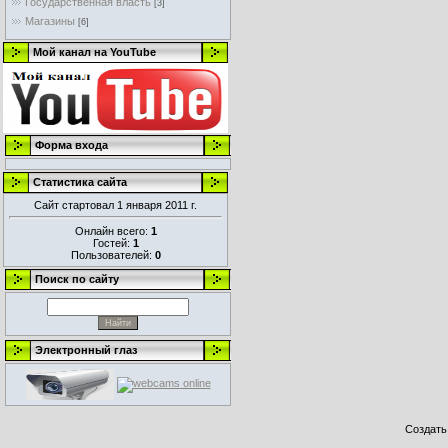
Государственная власть
[3]
Магазины
[6]
Мой канал на YouTube
Форма входа
Статистика сайта
Сайт стартовал 1 января 2011 г.
Онлайн всего:
1
Гостей:
1
Пользователей:
0
Поиск по сайту
Электронный глаз
Создат