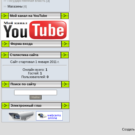
Государственная власть
[3]
Магазины
[6]
Мой канал на YouTube
Форма входа
Статистика сайта
Сайт стартовал 1 января 2011 г.
Онлайн всего:
1
Гостей:
1
Пользователей:
0
Поиск по сайту
Электронный глаз
Создат