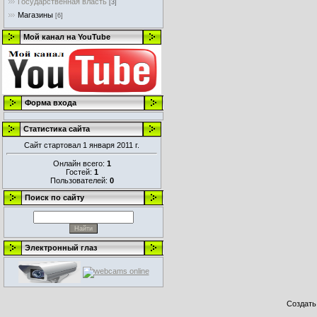
Государственная власть
[3]
Магазины
[6]
Мой канал на YouTube
Форма входа
Статистика сайта
Сайт стартовал 1 января 2011 г.
Онлайн всего:
1
Гостей:
1
Пользователей:
0
Поиск по сайту
Электронный глаз
Создат