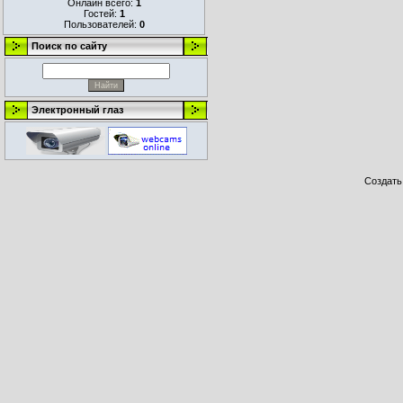
Онлайн всего:
1
Гостей:
1
Пользователей:
0
Поиск по сайту
Электронный глаз
Создат