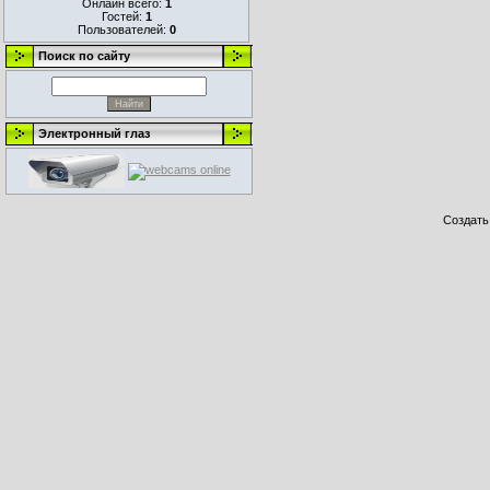
Онлайн всего:
1
Гостей:
1
Пользователей:
0
Поиск по сайту
Электронный глаз
Создат