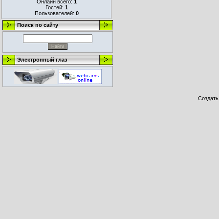
Онлайн всего:
1
Гостей:
1
Пользователей:
0
Поиск по сайту
Электронный глаз
Создат