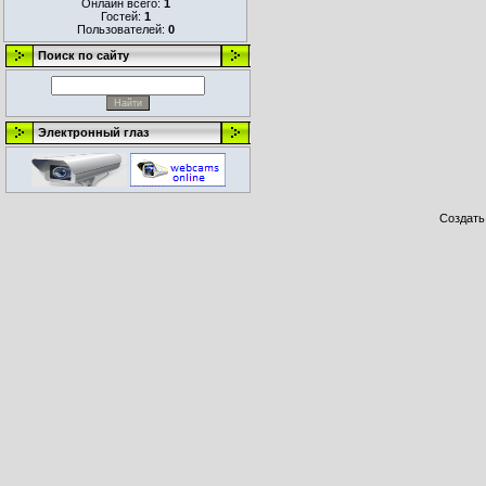
Онлайн всего:
1
Гостей:
1
Пользователей:
0
Поиск по сайту
Электронный глаз
Создат