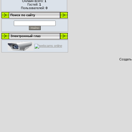
Онлайн всего:
1
Гостей:
1
Пользователей:
0
Поиск по сайту
Электронный глаз
Создат