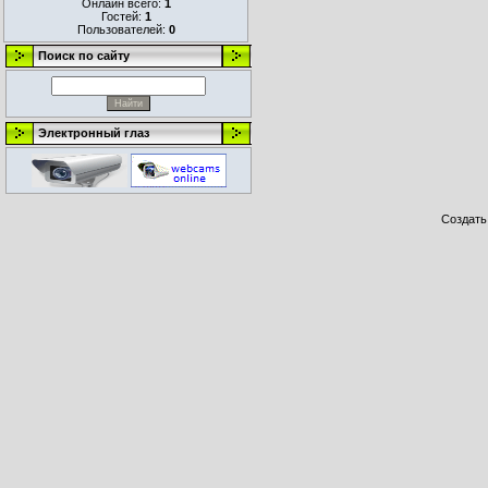
Онлайн всего:
1
Гостей:
1
Пользователей:
0
Поиск по сайту
Электронный глаз
Создат