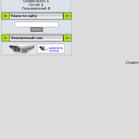
Онлайн всего:
1
Гостей:
1
Пользователей:
0
Поиск по сайту
Электронный глаз
Создат