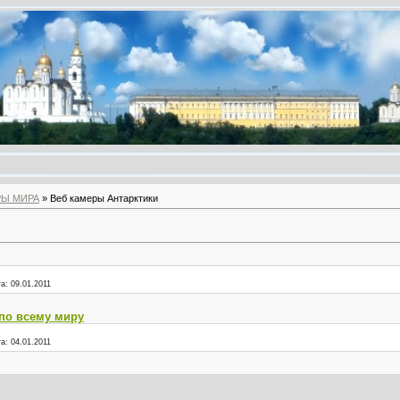
РЫ МИРА
» Веб камеры Антарктики
а:
09.01.2011
по всему миру
а:
04.01.2011