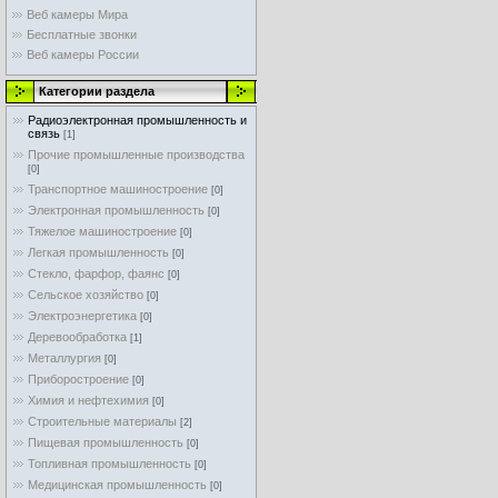
Веб камеры Мира
Бесплатные звонки
Веб камеры России
Категории раздела
Радиоэлектронная промышленность и
связь
[1]
Прочие промышленные производства
[0]
Транспортное машиностроение
[0]
Электронная промышленность
[0]
Тяжелое машиностроение
[0]
Легкая промышленность
[0]
Стекло, фарфор, фаянс
[0]
Сельское хозяйство
[0]
Электроэнергетика
[0]
Деревообработка
[1]
Металлургия
[0]
Приборостроение
[0]
Химия и нефтехимия
[0]
Строительные материалы
[2]
Пищевая промышленность
[0]
Топливная промышленность
[0]
Медицинская промышленность
[0]