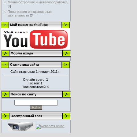
Машиностроение и металлообработка
[0]
Полиграфия и издательская
деятельность
[0]
Мой канал на YouTube
Форма входа
Статистика сайта
Сайт стартовал 1 января 2011 г.
Онлайн всего:
1
Гостей:
1
Пользователей:
0
Поиск по сайту
Электронный глаз