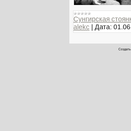
Сунгирская стоян
alekc
|
Дата:
01.06
Создат