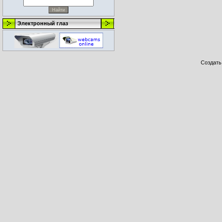
Электронный глаз
Создат