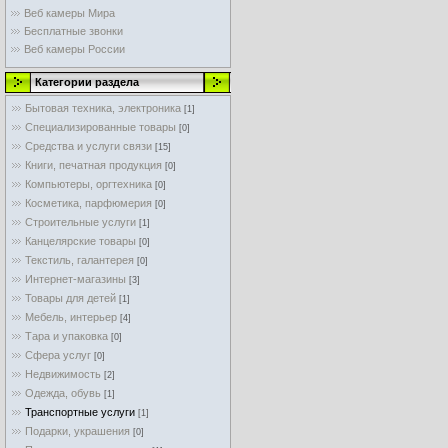
Веб камеры Мира
Бесплатные звонки
Веб камеры России
Категории раздела
Бытовая техника, электроника
[1]
Специализированные товары
[0]
Средства и услуги связи
[15]
Книги, печатная продукция
[0]
Компьютеры, оргтехника
[0]
Косметика, парфюмерия
[0]
Строительные услуги
[1]
Канцелярские товары
[0]
Текстиль, галантерея
[0]
Интернет-магазины
[3]
Товары для детей
[1]
Мебель, интерьер
[4]
Тара и упаковка
[0]
Cфера услуг
[0]
Недвижимость
[2]
Одежда, обувь
[1]
Транспортные услуги
[1]
Подарки, украшения
[0]