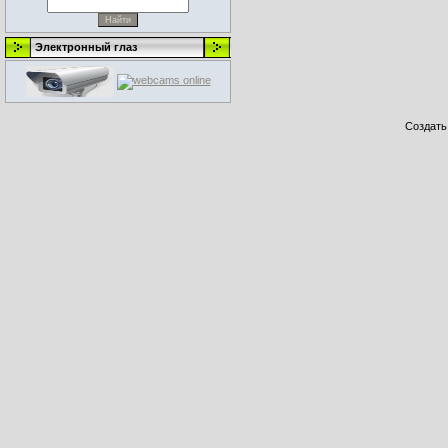
Электронный глаз
Создат