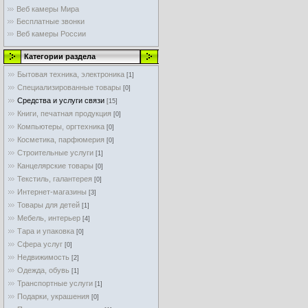
Веб камеры Мира
Бесплатные звонки
Веб камеры России
Категории раздела
Бытовая техника, электроника
[1]
Специализированные товары
[0]
Средства и услуги связи
[15]
Книги, печатная продукция
[0]
Компьютеры, оргтехника
[0]
Косметика, парфюмерия
[0]
Строительные услуги
[1]
Канцелярские товары
[0]
Текстиль, галантерея
[0]
Интернет-магазины
[3]
Товары для детей
[1]
Мебель, интерьер
[4]
Тара и упаковка
[0]
Cфера услуг
[0]
Недвижимость
[2]
Одежда, обувь
[1]
Транспортные услуги
[1]
Подарки, украшения
[0]