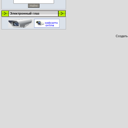
Электронный глаз
Создат