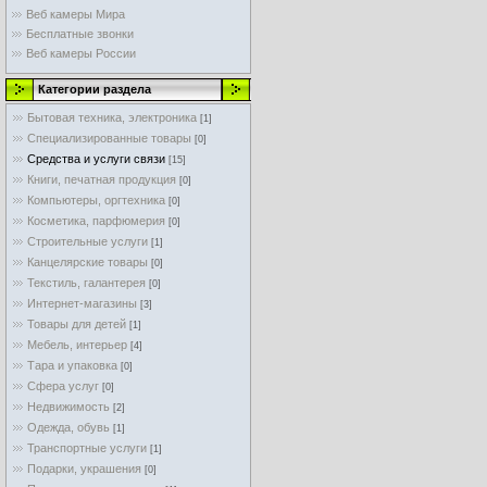
Веб камеры Мира
Бесплатные звонки
Веб камеры России
Категории раздела
Бытовая техника, электроника
[1]
Специализированные товары
[0]
Средства и услуги связи
[15]
Книги, печатная продукция
[0]
Компьютеры, оргтехника
[0]
Косметика, парфюмерия
[0]
Строительные услуги
[1]
Канцелярские товары
[0]
Текстиль, галантерея
[0]
Интернет-магазины
[3]
Товары для детей
[1]
Мебель, интерьер
[4]
Тара и упаковка
[0]
Cфера услуг
[0]
Недвижимость
[2]
Одежда, обувь
[1]
Транспортные услуги
[1]
Подарки, украшения
[0]