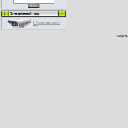
Электронный глаз
Создат