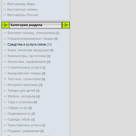
Веб камеры Мира
Бесплатные звонки
Веб камеры России
Категории раздела
Бытовая техника, электроника
[1]
Специализированные товары
[0]
Средства и услуги связи
[15]
Книги, печатная продукция
[0]
Компьютеры, оргтехника
[0]
Косметика, парфюмерия
[0]
Строительные услуги
[1]
Канцелярские товары
[0]
Текстиль, галантерея
[0]
Интернет-магазины
[3]
Товары для детей
[1]
Мебель, интерьер
[4]
Тара и упаковка
[0]
Cфера услуг
[0]
Недвижимость
[2]
Одежда, обувь
[1]
Транспортные услуги
[1]
Подарки, украшения
[0]