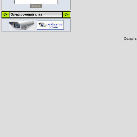
Электронный глаз
Создат