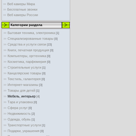
Веб камеры Мира
Бесплатные звонки
Веб камеры России
Категории раздела
Бытовая техника, электроника
[1]
Специализированные товары
[0]
Средства и услуги связи
[15]
Книги, печатная продукция
[0]
Компьютеры, оргтехника
[0]
Косметика, парфюмерия
[0]
Строительные услуги
[1]
Канцелярские товары
[0]
Текстиль, галантерея
[0]
Интернет-магазины
[3]
Товары для детей
[1]
Мебель, интерьер
[4]
Тара и упаковка
[0]
Cфера услуг
[0]
Недвижимость
[2]
Одежда, обувь
[1]
Транспортные услуги
[1]
Подарки, украшения
[0]