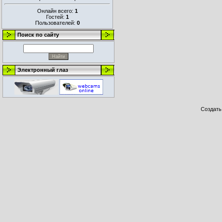
Онлайн всего:
1
Гостей:
1
Пользователей:
0
Поиск по сайту
Электронный глаз
Создат