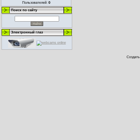
Пользователей:
0
Поиск по сайту
Электронный глаз
Создат