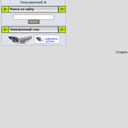
Пользователей:
0
Поиск по сайту
Электронный глаз
Создат