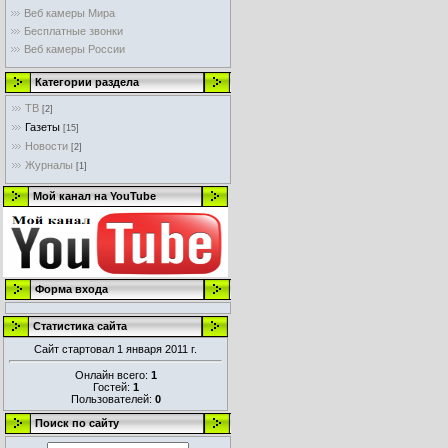
Веб камеры Мира
Бесплатные звонки
Веб камеры России
Категории раздела
ТВ
[2]
Газеты
[15]
Новости
[2]
Журналы
[1]
Мой канал на YouTube
Форма входа
Статистика сайта
Сайт стартовал 1 января 2011 г.
Онлайн всего:
1
Гостей:
1
Пользователей:
0
Поиск по сайту