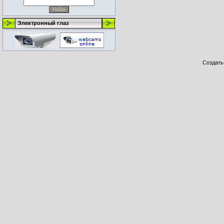
Электронный глаз
Создат